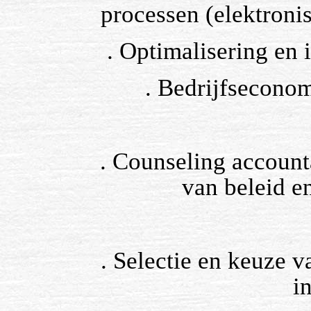
processen (elektroni
. Optimalisering en 
. Bedrijfsecono
. Counseling account
van beleid e
. Selectie en keuze 
i