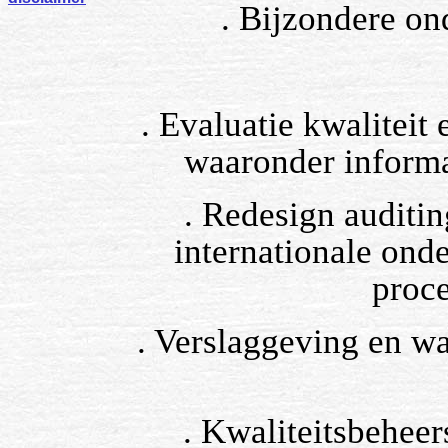
. Bijzondere on
. Evaluatie kwaliteit
waaronder informa
. Redesign auditi
internationale ond
proce
. Verslaggeving en w
. Kwaliteitsbeheer